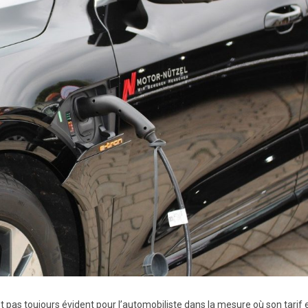
st pas toujours évident pour l’automobiliste dans la mesure où son tarif 