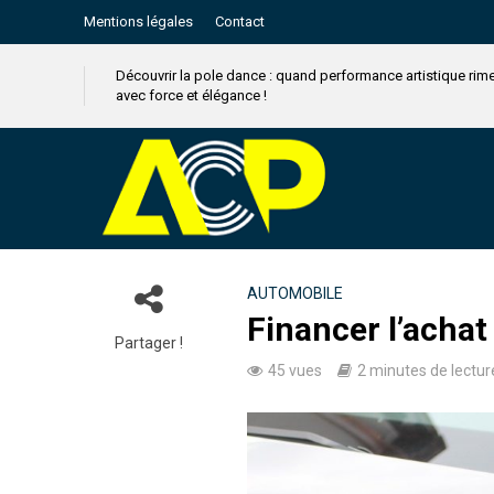
Mentions légales
Contact
Découvrir la pole dance : quand performance artistique rim
avec force et élégance !
AUTOMOBILE
Financer l’achat
Partager !
45 vues
2 minutes de lectur