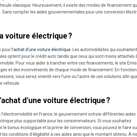
éhicule classique. Heureusement, il existe des modes de financement qu
ble. Sans compter les aides gouvernementales pour une conversion élect
 voiture électrique ?
s pour
l’achat d’une voiture électrique
. Les automobilistes qui souhaiten
ules optent pour le crédit auto tandis que ceux qui sont moins attachés à
tomobile. Pour vous aider à trancher entre ces financements, le site Emi
tages et des inconvénients de chaque mode de financement. En fonction
 besoins, vous serez orienté vers l’une ou l’autre de ces solutions afin qu
e véhicule.
’achat d’une voiture électrique ?
l’électromobilité en France, le gouvernement octroie différentes aides
électrique plus supportable pour les consommateurs. Si vous souhaitez
t le bonus écologique et la prime de conversion, vous pouvez le faire su
es conditions d’éligibilité à ces aides ainsi que le montant obtenu. A n