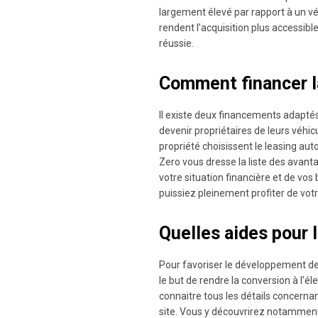
largement élevé par rapport à un v
rendent l’acquisition plus accessi
réussie.
Comment financer la
Il existe deux financements adapté
devenir propriétaires de leurs véhic
propriété choisissent le leasing au
Zero vous dresse la liste des avan
votre situation financière et de vos
puissiez pleinement profiter de votr
Quelles aides pour l
Pour favoriser le développement de 
le but de rendre la conversion à l’
connaitre tous les détails concernan
site. Vous y découvrirez notamment l