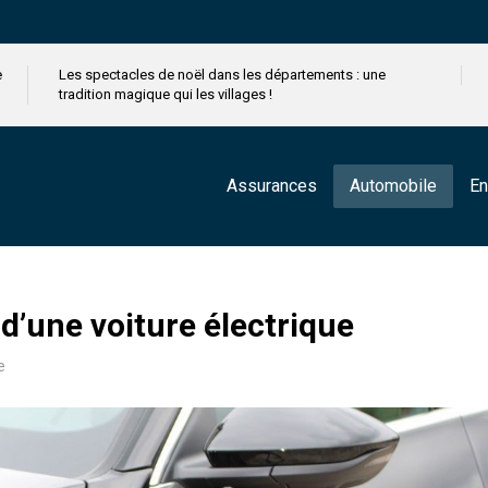
e
Les spectacles de noël dans les départements : une
tradition magique qui les villages !
Assurances
Automobile
En
 d’une voiture électrique
e