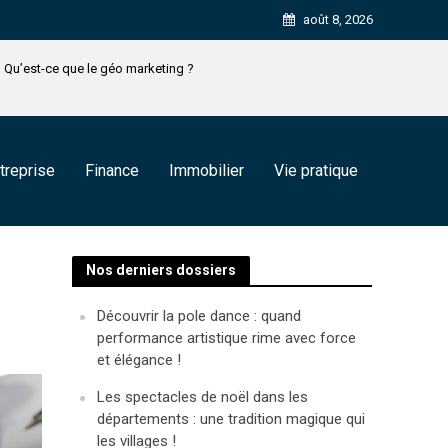
août 8, 2026
Qu’est-ce que le géo marketing ?
treprise
Finance
Immobilier
Vie pratique
Nos derniers dossiers
Découvrir la pole dance : quand
performance artistique rime avec force
et élégance !
Les spectacles de noël dans les
départements : une tradition magique qui
les villages !